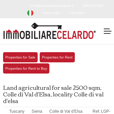
info@immobiliarecelardo.it
3665210784
User Login
Favorites
Properties for Sale
Properties for Rent
Properties for Rent to Buy
Land agricultural for sale 2500 sqm,
Colle di Val d'Elsa, locality Colle di val
d'elsa
Tuscany
Siena
Colle di Val d'Elsa
Ref. LGP-