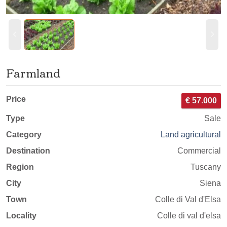
Farmland
Price
€ 57.000
Type
Sale
Category
Land agricultural
Destination
Commercial
Region
Tuscany
City
Siena
Town
Colle di Val d'Elsa
Locality
Colle di val d'elsa