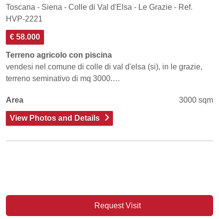
Toscana - Siena - Colle di Val d'Elsa - Le Grazie - Ref.
HVP-2221
€ 58.000
Terreno agricolo con piscina
vendesi nel comune di colle di val d'elsa (si), in le grazie,
terreno seminativo di mq 3000.…
Area
3000 sqm
View Photos and Details
Request Visit