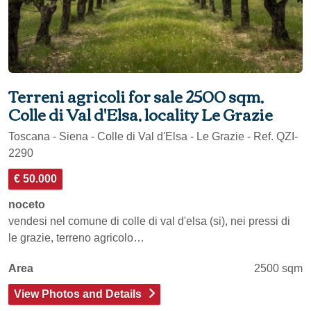
Terreni agricoli for sale 2500 sqm,
Colle di Val d'Elsa, locality Le Grazie
Toscana - Siena - Colle di Val d'Elsa - Le Grazie - Ref. QZI-
2290
€ 50.000
noceto
vendesi nel comune di colle di val d'elsa (si), nei pressi di
le grazie, terreno agricolo…
Area
2500 sqm
View Photos and Details