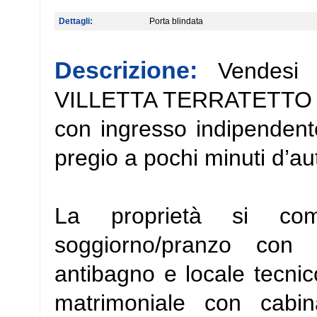
Dettagli:
Porta blindata
Descrizione:
Vendesi 
VILLETTA TERRATETTO di
con ingresso indipendente
pregio a pochi minuti d’au
La proprietà si c
soggiorno/pranzo con
antibagno e locale tecni
matrimoniale con cabi