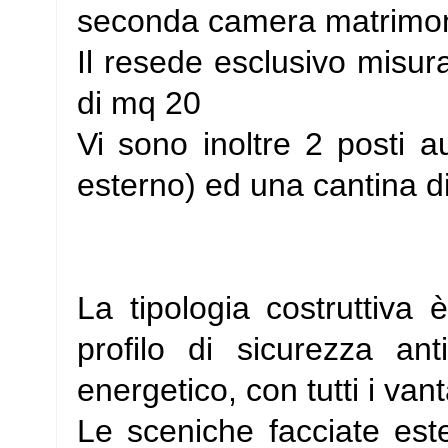
seconda camera matrimon
Il resede esclusivo misu
di mq 20
Vi sono inoltre 2 posti a
esterno) ed una cantina d
La tipologia costruttiva 
profilo di sicurezza ant
energetico, con tutti i v
Le sceniche facciate este