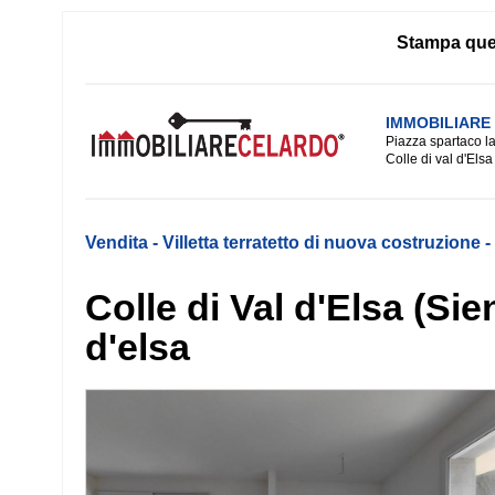
Stampa que
IMMOBILIARE
Piazza spartaco la
Colle di val d'Elsa
Vendita - Villetta terratetto di nuova costruzione 
Colle di Val d'Elsa (Sie
d'elsa