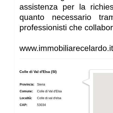
assistenza per la richie
quanto necessario tram
professionisti che collabo
www.immobiliarecelardo.i
Colle di Val d'Elsa (SI)
Provincia:
Siena
Comune:
Colle di Val d'Elsa
Località:
Colle di val d'elsa
CAP:
53034