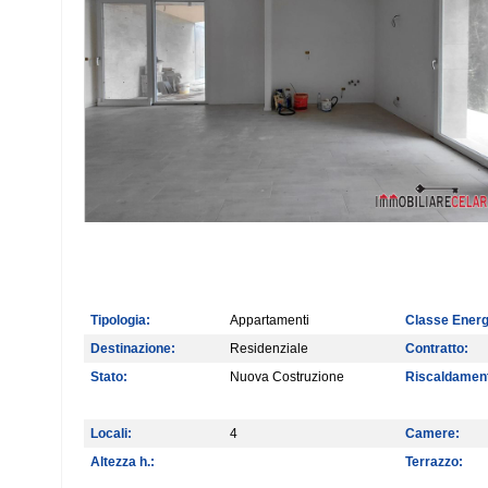
Tipologia:
Appartamenti
Classe Energ
Destinazione:
Residenziale
Contratto:
Stato:
Nuova Costruzione
Riscaldamen
Locali:
4
Camere:
Altezza h.:
Terrazzo: