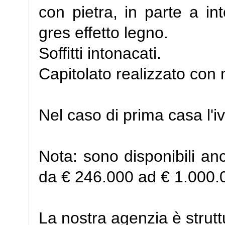
con pietra, in parte a in
gres effetto legno.
Soffitti intonacati.
Capitolato realizzato con m
Nel caso di prima casa l'i
Nota: sono disponibili an
da € 246.000 ad € 1.000.
La nostra agenzia è strutt