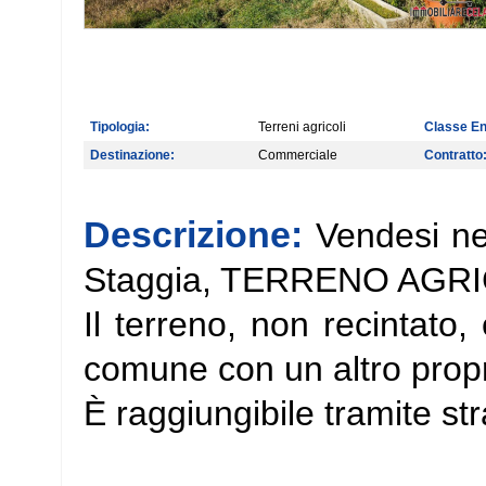
Tipologia:
Terreni agricoli
Classe En
Destinazione:
Commerciale
Contratto
Descrizione:
Vendesi ne
Staggia, TERRENO AGRIC
Il terreno, non recintato
comune con un altro propr
È raggiungibile tramite str