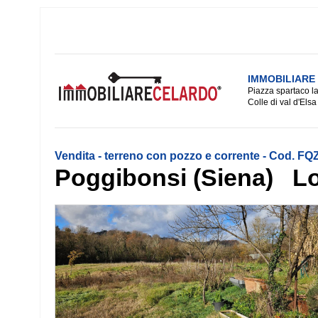
IMMOBILIARE
Piazza spartaco la
Colle di val d'Elsa
Vendita - terreno con pozzo e corrente - Cod. FQ
Poggibonsi (Siena) Lo