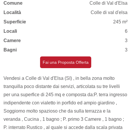
Comune
Colle di Val d'Elsa
Località
Colle di val d'elsa
Superficie
245 m²
Locali
6
Camere
3
Bagni
3
Fai una Proposta Offerta
Vendesi a Colle di Val d'Elsa (SI) , in bella zona molto
tranquilla poco distante dai servizi, articolata su tre livelli
per una superfice di 245 mq e composta da:P. terra ingresso
indipendente con vialetto in porfido ed ampio giardino ,
Soggiorno molto spazioso che da sulla terrazza e la
veranda , Cucina , 1 bagno ; P. primo 3 Camere , 1 bagno ;
P. interrato Rustico , al quale si accede dalla scala privata