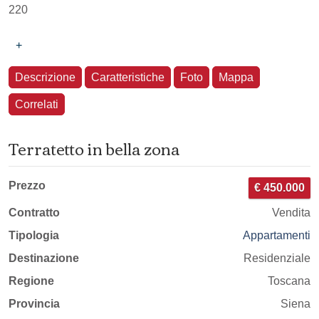
220
+
Descrizione
Caratteristiche
Foto
Mappa
Correlati
Terratetto in bella zona
Prezzo
€ 450.000
Contratto
Vendita
Tipologia
Appartamenti
Destinazione
Residenziale
Regione
Toscana
Provincia
Siena