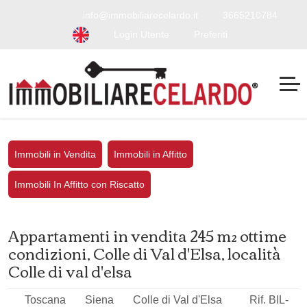
info@immobiliarecelardo.it
3665210784
Login Utente
Preferiti
Immobili in Vendita
Immobili in Affitto
Immobili In Affitto con Riscatto
Appartamenti in vendita 245 m² ottime
condizioni, Colle di Val d'Elsa, località
Colle di val d'elsa
Toscana
Siena
Colle di Val d'Elsa
Rif. BIL-