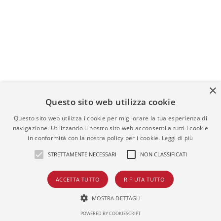
×
Questo sito web utilizza cookie
Questo sito web utilizza i cookie per migliorare la tua esperienza di
navigazione. Utilizzando il nostro sito web acconsenti a tutti i cookie
in conformità con la nostra policy per i cookie.
Leggi di più
STRETTAMENTE NECESSARI
NON CLASSIFICATI
ACCETTA TUTTO
RIFIUTA TUTTO
MOSTRA DETTAGLI
Fai una Proposta Offerta
Invia Richiesta
POWERED BY COOKIESCRIPT