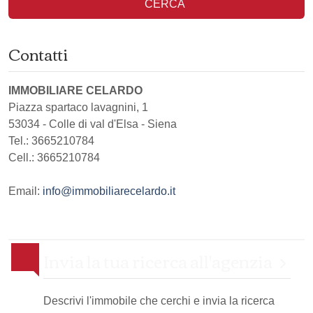
CERCA
Contatti
IMMOBILIARE CELARDO
Piazza spartaco lavagnini, 1
53034
-
Colle di val d'Elsa
-
Siena
Tel.:
3665210784
Cell.: 3665210784
Email:
info@immobiliarecelardo.it
Invia la tua ricerca all'agenzia
Descrivi l'immobile che cerchi e invia la ricerca