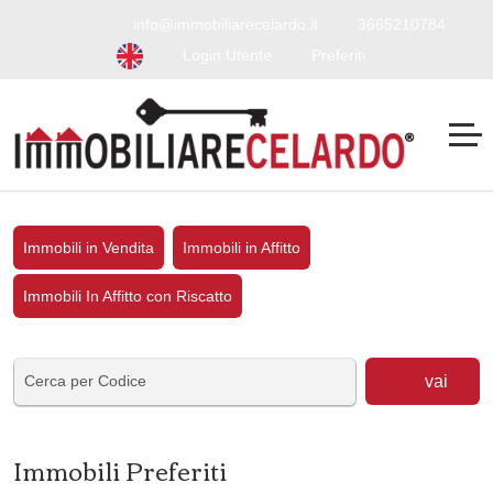
info@immobiliarecelardo.it
3665210784
Login Utente
Preferiti
Immobili in Vendita
Immobili in Affitto
Immobili In Affitto con Riscatto
vai
Immobili Preferiti