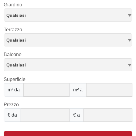
Giardino
Qualsiasi
Terrazzo
Qualsiasi
Balcone
Qualsiasi
Superficie
m² da
m² a
Prezzo
€ da
€ a