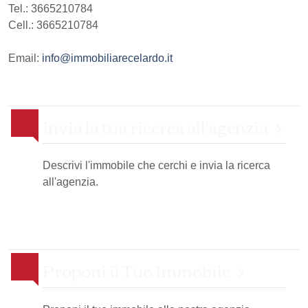
Tel.:
3665210784
Cell.: 3665210784
Email:
info@immobiliarecelardo.it
Invia la tua ricerca all'agenzia
Descrivi l'immobile che cerchi e invia la ricerca
all'agenzia.
Proponi il Tuo Immobile