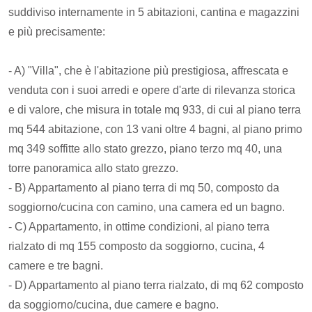
suddiviso internamente in 5 abitazioni, cantina e magazzini
e più precisamente:
- A) "Villa", che è l'abitazione più prestigiosa, affrescata e
venduta con i suoi arredi e opere d'arte di rilevanza storica
e di valore, che misura in totale mq 933, di cui al piano terra
mq 544 abitazione, con 13 vani oltre 4 bagni, al piano primo
mq 349 soffitte allo stato grezzo, piano terzo mq 40, una
torre panoramica allo stato grezzo.
- B) Appartamento al piano terra di mq 50, composto da
soggiorno/cucina con camino, una camera ed un bagno.
- C) Appartamento, in ottime condizioni, al piano terra
rialzato di mq 155 composto da soggiorno, cucina, 4
camere e tre bagni.
- D) Appartamento al piano terra rialzato, di mq 62 composto
da soggiorno/cucina, due camere e bagno.