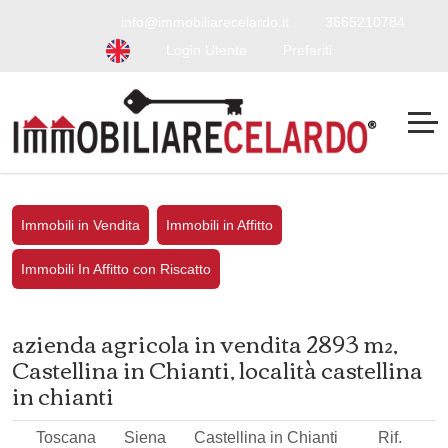
info@immobiliarecelardo.it
3665210784
Login Utente
Preferiti
Immobili in Vendita
Immobili in Affitto
Immobili In Affitto con Riscatto
azienda agricola in vendita 2893 m²,
Castellina in Chianti, località castellina
in chianti
Toscana
Siena
Castellina in Chianti
Rif.