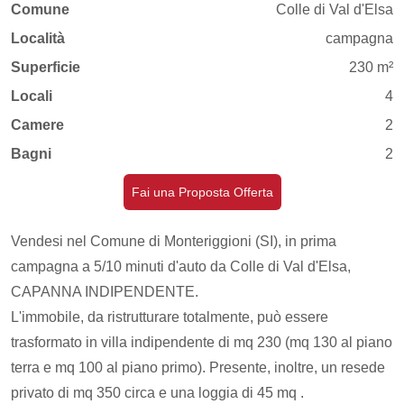
Comune
Colle di Val d'Elsa
Località
campagna
Superficie
230 m²
Locali
4
Camere
2
Bagni
2
Fai una Proposta Offerta
Vendesi nel Comune di Monteriggioni (SI), in prima
campagna a 5/10 minuti d'auto da Colle di Val d'Elsa,
CAPANNA INDIPENDENTE.
L'immobile, da ristrutturare totalmente, può essere
trasformato in villa indipendente di mq 230 (mq 130 al piano
terra e mq 100 al piano primo). Presente, inoltre, un resede
privato di mq 350 circa e una loggia di 45 mq .