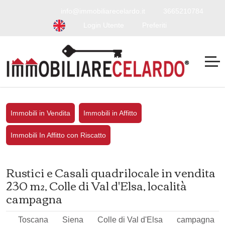
info@immobiliarecelardo.it
3665210784
Login Utente
Preferiti
Immobili in Vendita
Immobili in Affitto
Immobili In Affitto con Riscatto
Rustici e Casali quadrilocale in vendita
230 m², Colle di Val d'Elsa, località
campagna
Toscana
Siena
Colle di Val d'Elsa
campagna