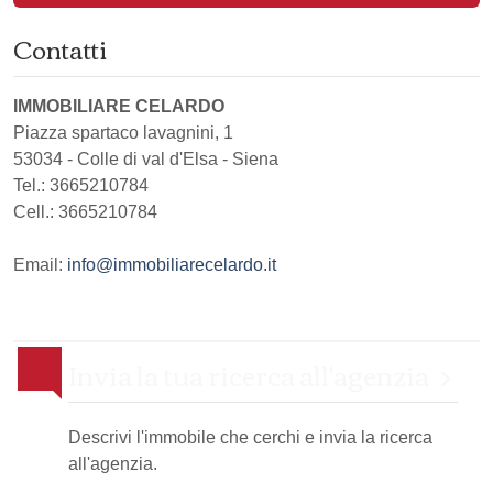
Contatti
IMMOBILIARE CELARDO
Piazza spartaco lavagnini, 1
53034
-
Colle di val d'Elsa
-
Siena
Tel.:
3665210784
Cell.: 3665210784
Email:
info@immobiliarecelardo.it
Invia la tua ricerca all'agenzia
Descrivi l'immobile che cerchi e invia la ricerca
all'agenzia.