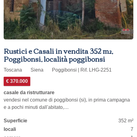
Rustici e Casali in vendita 352 m²,
Poggibonsi, località poggibonsi
Toscana
Siena
Poggibonsi | Rif. LHG-2251
€ 370.000
casale da ristrutturare
vendesi nel comune di poggibonsi (si), in prima campagna
e a pochi minuti dall'abitato,…
Superficie
352 m²
locali
7