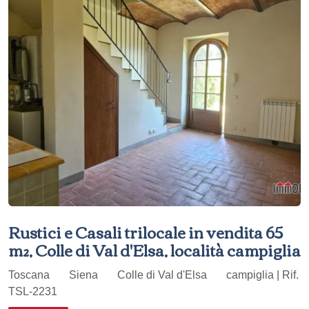
Rustici e Casali trilocale in vendita 65
m², Colle di Val d'Elsa, località campiglia
Toscana
Siena
Colle di Val d'Elsa
campiglia | Rif.
TSL-2231