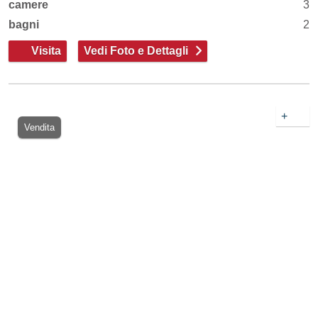
camere
3
bagni
2
Visita
Vedi Foto e Dettagli
+
Vendita