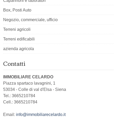
Capannoni e laboratori
Box, Posti Auto
Negozio, commerciale, ufficio
Terreni agricoli
Terreni edificabili
azienda agricola
Contatti
IMMOBILIARE CELARDO
Piazza spartaco lavagnini, 1
53034
-
Colle di val d'Elsa
-
Siena
Tel.:
3665210784
Cell.: 3665210784
Email:
info@immobiliarecelardo.it