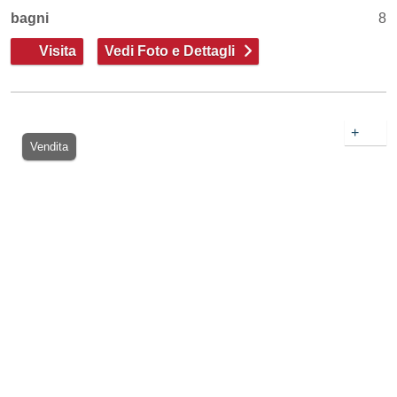
bagni
8
Visita
Vedi Foto e Dettagli
+
Vendita