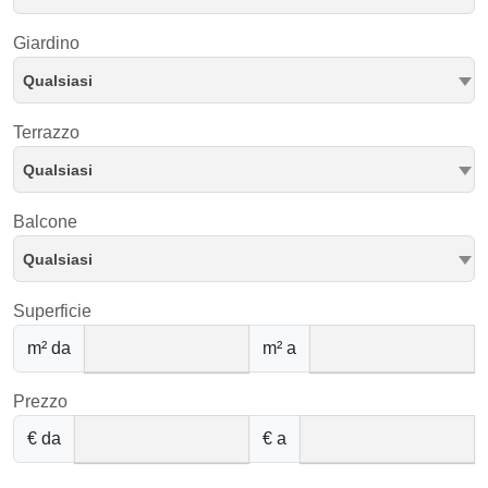
Giardino
Qualsiasi
Terrazzo
Qualsiasi
Balcone
Qualsiasi
Superficie
m² da
m² a
Prezzo
€ da
€ a