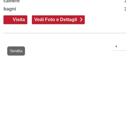
camere
1
bagni
1
Visita
Vedi Foto e Dettagli
+
Vendita