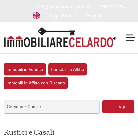
info@immobiliarecelardo.it
3665210784
Login Utente
Preferiti
Immobili in Vendita
Immobili in Affitto
Immobili In Affitto con Riscatto
vai
Rustici e Casali