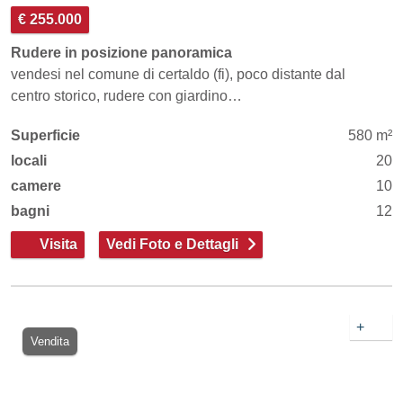
€ 255.000
Rudere in posizione panoramica
vendesi nel comune di certaldo (fi), poco distante dal
centro storico, rudere con giardino…
Superficie
580 m²
locali
20
camere
10
bagni
12
Visita
Vedi Foto e Dettagli
+
Vendita