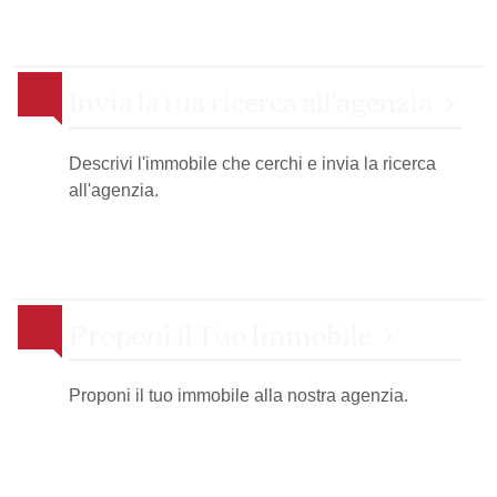
Invia la tua ricerca all'agenzia
Descrivi l'immobile che cerchi e invia la ricerca
all'agenzia.
Proponi il Tuo Immobile
Proponi il tuo immobile alla nostra agenzia.