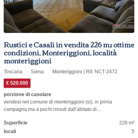
Rustici e Casali in vendita 226 m² ottime
condizioni, Monteriggioni, località
monteriggioni
Toscana
Siena
Monteriggioni | Rif. NCT-2472
€ 520.000
porzione di casolare
vendesi nel comune di monteriggioni (si), in prima
campagna ma a pochi minuti dall'abitato di…
Superficie
226 m²
locali
5