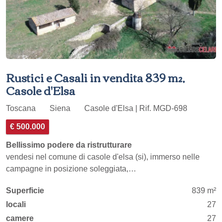
Rustici e Casali in vendita 839 m²,
Casole d'Elsa
Toscana
Siena
Casole d'Elsa | Rif. MGD-698
€ 500.000
Bellissimo podere da ristrutturare
vendesi nel comune di casole d'elsa (si), immerso nelle
campagne in posizione soleggiata,…
Superficie
839 m²
locali
27
camere
27