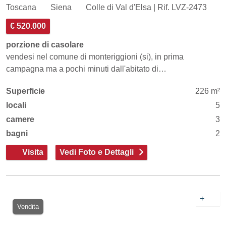
Toscana
Siena
Colle di Val d'Elsa | Rif. LVZ-2473
€ 520.000
porzione di casolare
vendesi nel comune di monteriggioni (si), in prima
campagna ma a pochi minuti dall'abitato di…
Superficie
226 m²
locali
5
camere
3
bagni
2
Visita
Vedi Foto e Dettagli
+
Vendita